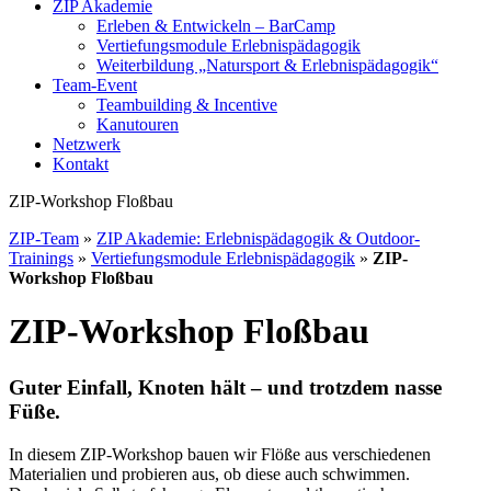
ZIP Akademie
Erleben & Entwickeln – BarCamp
Vertiefungsmodule Erlebnispädagogik
Weiterbildung „Natursport & Erlebnispädagogik“
Team-Event
Teambuilding & Incentive
Kanutouren
Netzwerk
Kontakt
ZIP-Workshop Floßbau
ZIP-Team
»
ZIP Akademie: Erlebnispädagogik & Outdoor-
Trainings
»
Vertiefungsmodule Erlebnispädagogik
»
ZIP-
Workshop Floßbau
ZIP-Workshop Floßbau
Guter Einfall, Knoten hält – und trotzdem nasse
Füße.
In diesem ZIP-Workshop bauen wir Flöße aus verschiedenen
Materialien und probieren aus, ob diese auch schwimmen.