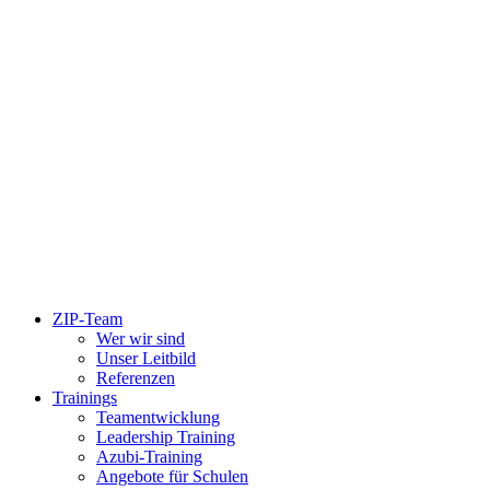
ZIP-Team
Wer wir sind
Unser Leitbild
Referenzen
Trainings
Teamentwicklung
Leadership Training
Azubi-Training
Angebote für Schulen