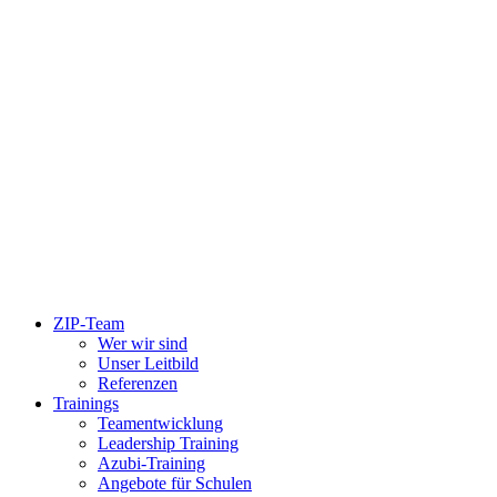
ZIP-Team
Wer wir sind
Unser Leitbild
Referenzen
Trainings
Teamentwicklung
Leadership Training
Azubi-Training
Angebote für Schulen