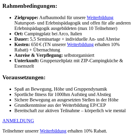
Rahmenbedingungen:
Zielgruppe:
Aufbaumodul für unsere
Weiterbildung
Natursport- und Erlebnispädagogik und offen für alle anderen
Erlebnispädagogik ausgebildeten (max 10 Teilnehmer)
Ort:
Campingplatz bei Arco, Italien
Dauer:
5,5 Seminartage + individuelle An- und Abreise
Kosten:
650 € (TN unserer
Weiterbildung
erhalten 10%
Rabatt) + Übernachtung
Anreise & Verpflegung:
selbstorganisiert
Unterkunft:
Gruppenzeltplatz mit ZIP-Campingküche &
Essenszelt
Voraussetzungen:
Spaß an Bewegung, Höhe und Gruppendynamik
Sportliche fitness für 1000hm Aufstieg und Abstieg
Sichere Bewegung an ausgesetzten Stellen in der Höhe
Grundkenntnisse aus der Weiterbildung EP/CEP
Bereitschaft zur aktiven Teilnahme – körperlich wie mental
ANMELDUNG
Teilnehmer unserer
Weiterbildung
erhalten 10% Rabatt.