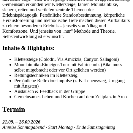
Gemeinsam erkunden wir Klettersteige, fahren Mountainbike,
sichern, retten und vertiefen zentrale Themen der
Erlebnispädagogik. Persönliche Standortbestimmung, körperliche
Herausforderung und methodische Tiefe machen diesen Aufbaukurs
zu einem besonderen Erlebnis – jenseits von Alltag und
Komfortzone. Und jenseits von „nur“ Methode und Theorie.
Selbstentwicklung ist erwünscht.
Inhalte & Highlights:
Klettersteige (Colodri, Via Amicizia, Canyon Sallagoni)
Mountainbike-Einteiger-Tour mit Fahrtechnik (Bike muss
selbst mitgebracht oder vor Ort geliehen werden)
Rettungstechniken im Klettersteig
Persönliche Reflexionsimpulse (z. B. Lebensweg, Umgang
mit Ängsten)
Austausch & Feedback in der Gruppe
Gemeinsames Leben und Kochen auf dem Zeltplatz in Arco
Termin
21.09. – 26.09.2026
Anreise Sonntagabend · Start Montag · Ende Samstagmittag