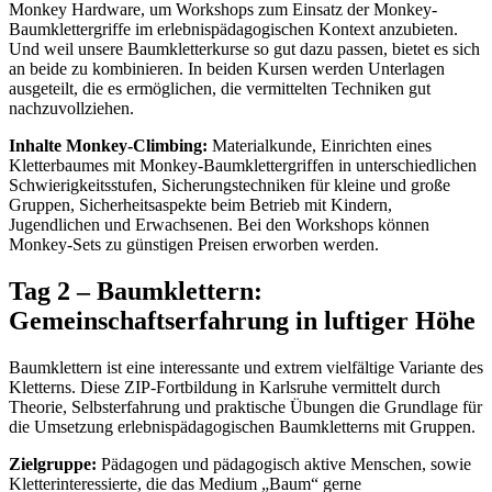
Monkey Hardware, um Workshops zum Einsatz der Monkey-
Baumklettergriffe im erlebnispädagogischen Kontext anzubieten.
Und weil unsere Baumkletterkurse so gut dazu passen, bietet es sich
an beide zu kombinieren. In beiden Kursen werden Unterlagen
ausgeteilt, die es ermöglichen, die vermittelten Techniken gut
nachzuvollziehen.
Inhalte Monkey-Climbing:
Materialkunde, Einrichten eines
Kletterbaumes mit Monkey-Baumklettergriffen in unterschiedlichen
Schwierigkeitsstufen, Sicherungstechniken für kleine und große
Gruppen, Sicherheitsaspekte beim Betrieb mit Kindern,
Jugendlichen und Erwachsenen. Bei den Workshops können
Monkey-Sets zu günstigen Preisen erworben werden.
Tag 2 – Baumklettern:
Gemeinschaftserfahrung in luftiger Höhe
Baumklettern ist eine interessante und extrem vielfältige Variante des
Kletterns. Diese ZIP-Fortbildung in Karlsruhe vermittelt durch
Theorie, Selbsterfahrung und praktische Übungen die Grundlage für
die Umsetzung erlebnispädagogischen Baumkletterns mit Gruppen.
Zielgruppe:
Pädagogen und pädagogisch aktive Menschen, sowie
Kletterinteressierte, die das Medium „Baum“ gerne