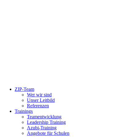
ZIP-Team
Wer wir sind
Unser Leitbild
Referenzen
Trainings
Teamentwicklung
Leadership Training
Azubi-Training
Angebote für Schulen