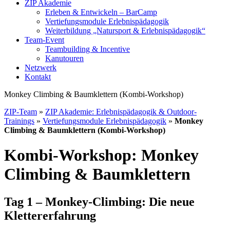
ZIP Akademie
Erleben & Entwickeln – BarCamp
Vertiefungsmodule Erlebnispädagogik
Weiterbildung „Natursport & Erlebnispädagogik“
Team-Event
Teambuilding & Incentive
Kanutouren
Netzwerk
Kontakt
Monkey Climbing & Baumklettern (Kombi-Workshop)
ZIP-Team
»
ZIP Akademie: Erlebnispädagogik & Outdoor-
Trainings
»
Vertiefungsmodule Erlebnispädagogik
»
Monkey
Climbing & Baumklettern (Kombi-Workshop)
Kombi-Workshop: Monkey
Climbing & Baumklettern
Tag 1 – Monkey-Climbing: Die neue
Klettererfahrung